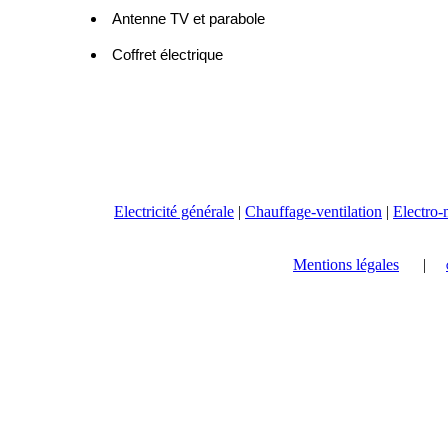
Antenne TV et parabole
Coffret électrique
Electricité générale
|
Chauffage-ventilation
|
Electro
Mentions légales
|